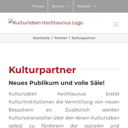
Zum
Presse
Service
Kontakt
Inhalt
springen
Startseite
Partner
Kulturpartner
Kulturpartner
Neues Publikum und volle Säle!
KulturLeben Hochtaunus bietet
Kulturinstitutionen die Vermittlung von neuen
Besuchern an. Zusätzlich werden
Kulturveranstalter über den Verein KulturLeben
selbst zu Förderern der sozialen und