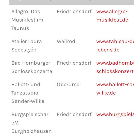
Allegro! Das
Friedrichsdorf
www.allegro-
Musikfest im
musikfest.de
Taunus
Atelier Laura
Weilrod
www.tableau-d
Sebestyén
lebens.de
Bad Homburger
Friedrichsdorf
www.badhombu
Schlosskonzerte
schlosskonzert
Ballett- und
Oberursel
www.ballett-sa
Tanzstudio
wilke.de
Sander-Wilke
Burgspielschar
Friedrichsdorf
www.burgspiels
e.V.
Burgholzhausen