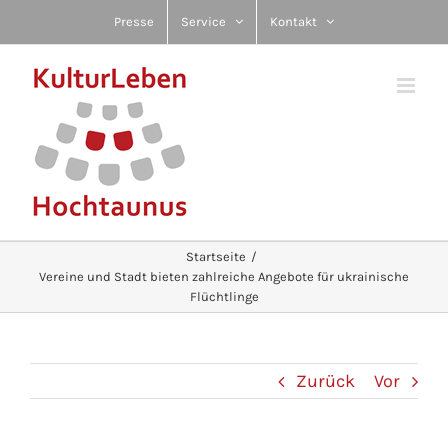
Zum
Presse
Service
Kontakt
Inhalt
springen
Startseite
Vereine und Stadt bieten zahlreiche Angebote für ukrainische
Flüchtlinge
Zurück
Vor