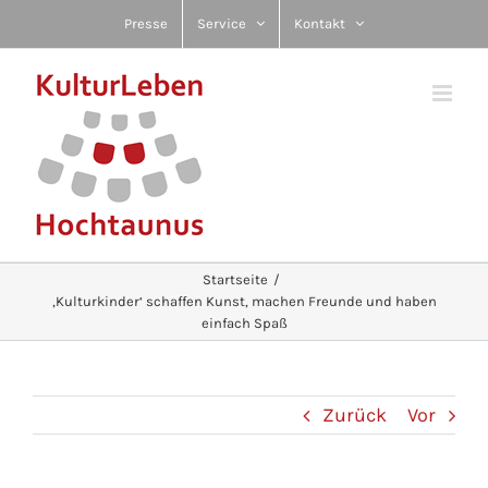
Zum
Presse
Service
Kontakt
Inhalt
springen
Startseite
‚Kulturkinder‘ schaffen Kunst, machen Freunde und haben
einfach Spaß
Zurück
Vor