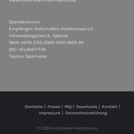
Spendenkonto:
Empfänger: KulturLeben Hochtaunus e.V.
Verwendungszweck: Spende
IBAN: DE79 5125 0000 0001 0600 90
BIC: HELADEF1TSK
Taunus Sparkasse
Startseite
Presse
FAQ
Downloads
Kontakt
Impressum
Datenschutzerklärung
©
2026 Kulturleben Hochtaunus