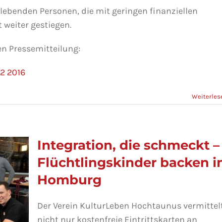
lebenden Personen, die mit geringen finanziellen
weiter gestiegen.
en Pressemitteilung:
2 2016
Weiterles
Integration, die schmeckt –
Flüchtlingskinder backen i
Homburg
Der Verein KulturLeben Hochtaunus vermittel
nicht nur kostenfreie Eintrittskarten an