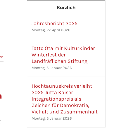
Kürzlich
Jahresbericht 2025
Montag, 27. April 2026
Tatto Ota mit KulturKinder
Winterfest der
en
Landfräflichen Stiftung
Montag, 5. Januar 2026
Hochtaunuskreis verleiht
2025 Jutta Kaiser
n
Integrationspreis als
Zeichen für Demokratie,
Vielfalt und Zusammenhalt
Montag, 5. Januar 2026
t