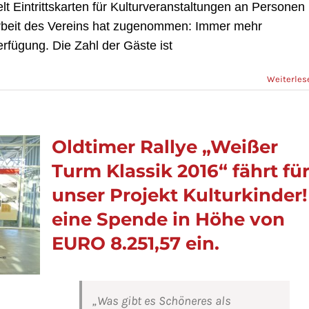
t Eintrittskarten für Kulturveranstaltungen
an Personen
rbeit des Vereins hat zugenommen: Immer mehr
erfügung. Die Zahl der Gäste ist
Weiterles
Oldtimer Rallye „Weißer
Turm Klassik 2016“ fährt fü
unser Projekt Kulturkinder!
eine Spende in Höhe von
EURO 8.251,57 ein.
„Was gibt es Schöneres als