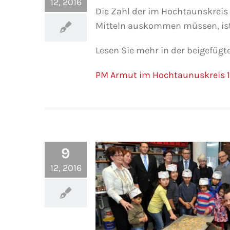
12, 2016
Die Zahl der im Hochtaunskreis 
Mitteln auskommen müssen, ist 
Lesen Sie mehr in der beigefügt
PM Armut im Hochtaunuskreis 1
9
12, 2016