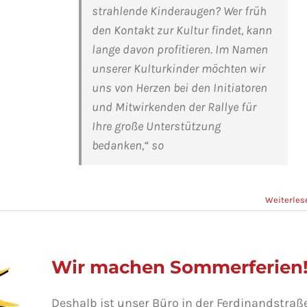
strahlende Kinderaugen? Wer früh
den Kontakt zur Kultur findet, kann
rm
lange davon profitieren. Im Namen
r
ende
unserer Kulturkinder möchten wir
in.
uns von Herzen bei den Initiatoren
und Mitwirkenden der Rallye für
Ihre große Unterstützung
bedanken,“ so
Weiterles
Wir machen Sommerferien
Deshalb ist unser Büro in der Ferdinandstraß