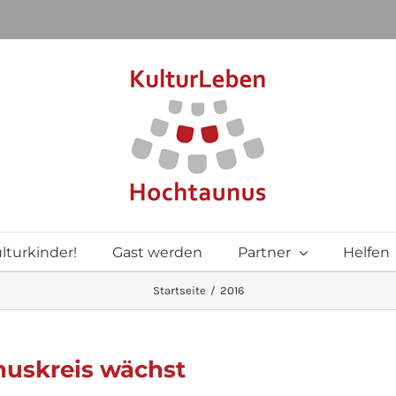
lturkinder!
Gast werden
Partner
Helfen
Startseite
2016
uskreis wächst