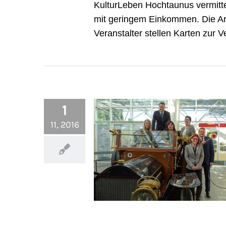
KulturLeben Hochtaunus vermittel
mit geringem Einkommen. Die A
Veranstalter stellen Karten zur V
1
11, 2016