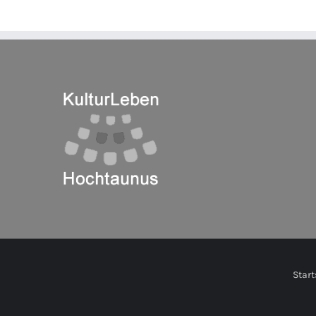
Start