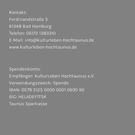
Kontakt:
Ferdinandstraße 5
61348 Bad Homburg
Telefon: 06172 1383310
E-Mail:
info@kulturleben-hochtaunus.de
www.kulturleben-hochtaunus.de
Spendenkonto:
Empfänger: KulturLeben Hochtaunus e.V.
Verwendungszweck: Spende
IBAN: DE79 5125 0000 0001 0600 90
BIC: HELADEF1TSK
Taunus Sparkasse