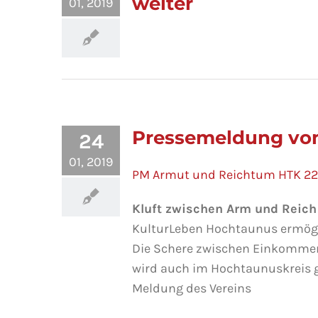
weiter
01, 2019
Pressemeldung vom
24
01, 2019
PM Armut und Reichtum HTK 22.
Kluft zwischen Arm und Reic
KulturLeben Hochtaunus ermögli
Die Schere zwischen Einkomme
wird auch im Hochtaunuskreis g
Meldung des Vereins