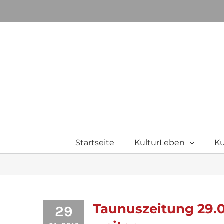
Zum
Inhalt
springen
Startseite
KulturLeben
Ku
Taunuszeitung 29.0
29