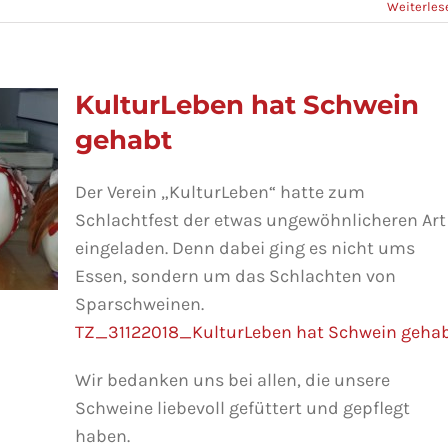
Weiterles
KulturLeben hat Schwein
gehabt
Der Verein „KulturLeben“ hatte zum
Schlachtfest der etwas ungewöhnlicheren Art
eingeladen. Denn dabei ging es nicht ums
Essen, sondern um das Schlachten von
Sparschweinen.
TZ_31122018_KulturLeben hat Schwein geha
Wir bedanken uns bei allen, die unsere
Schweine liebevoll gefüttert und gepflegt
habt
haben.