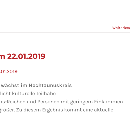
Weiterles
 22.01.2019
01.2019
h wächst im Hochtaunuskreis
cht kulturelle Teilhabe
ns-Reichen und Personen mit geringem Einkommen
rößer. Zu diesem Ergebnis kommt eine aktuelle