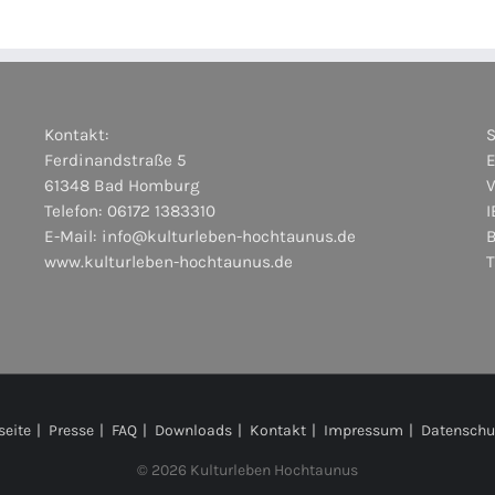
Kontakt:
Ferdinandstraße 5
E
61348 Bad Homburg
Telefon: 06172 1383310
I
E-Mail:
info@kulturleben-hochtaunus.de
www.kulturleben-hochtaunus.de
seite
Presse
FAQ
Downloads
Kontakt
Impressum
Datenschu
©
2026 Kulturleben Hochtaunus