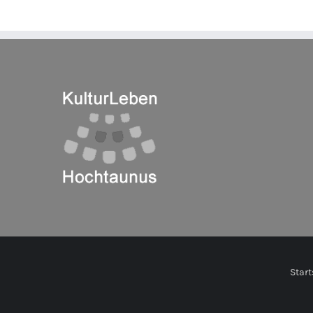
Start