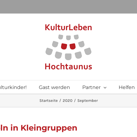
lturkinder!
Gast werden
Partner
Helfen
Startseite
2020
September
ln in Kleingruppen