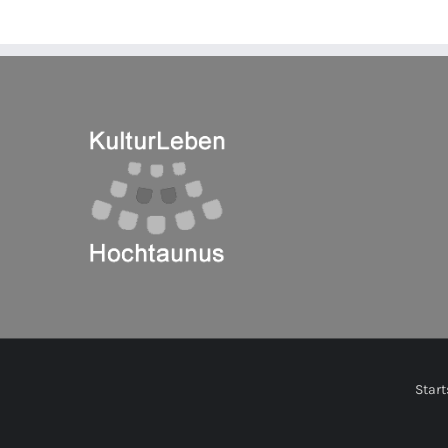
Start