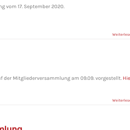
ung vom 17. September 2020.
Weiterles
uf der Mitgliederversammlung am 09.09. vorgestellt.
Hie
Weiterles
mlung