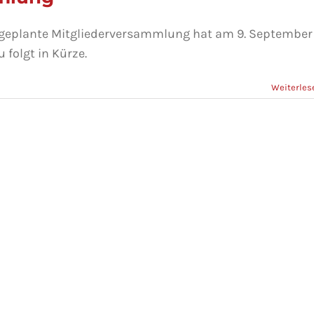
il geplante Mitgliederversammlung hat am 9. September
 folgt in Kürze.
Weiterles