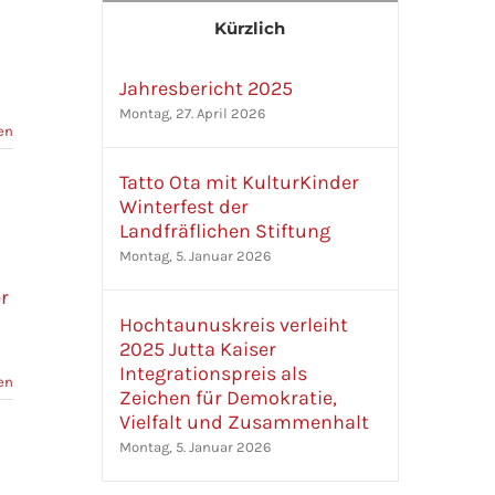
Kürzlich
Jahresbericht 2025
Montag, 27. April 2026
en
Tatto Ota mit KulturKinder
Winterfest der
Landfräflichen Stiftung
Montag, 5. Januar 2026
r
Hochtaunuskreis verleiht
2025 Jutta Kaiser
Integrationspreis als
en
Zeichen für Demokratie,
Vielfalt und Zusammenhalt
Montag, 5. Januar 2026