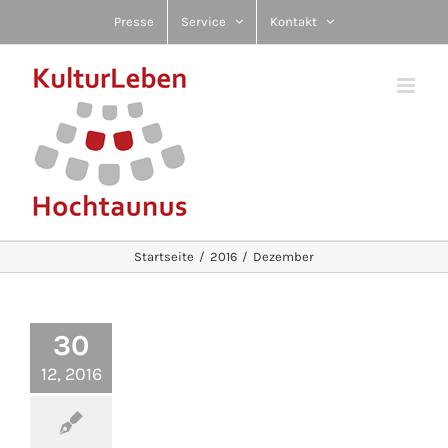
Zum
Presse
Service
Kontakt
Inhalt
springen
Startseite
2016
Dezember
30
12, 2016