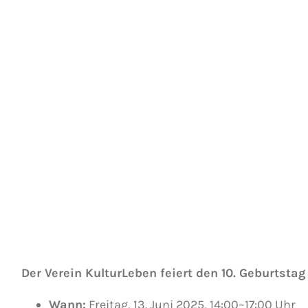
Der Verein KulturLeben feiert den 10. Geburtstag
Wann:
Freitag, 13. Juni 2025, 14:00–17:00 Uhr