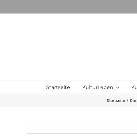
Zum
Inhalt
springen
Startseite
KulturLeben
Ku
Startseite
Die