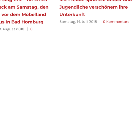
eck am Samstag, den
Jugendliche verschönern ihre
8 vor dem Möbelland
Unterkunft
us in Bad Homburg
Samstag, 14. Juli 2018
|
0 Kommentare
9. August 2018
|
0