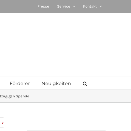
Presse
Service
Kontakt
Förderer
Neuigkeiten
roßzügigen Spende