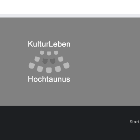
Start