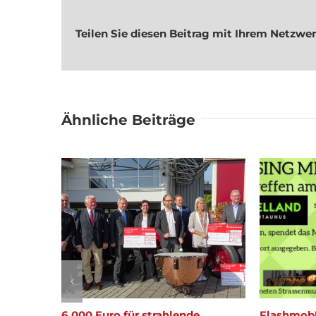
Teilen Sie diesen Beitrag mit Ihrem Netzwer
Ähnliche Beiträge
n gehabt
6.000 Euro für strahlende
Flashmob! 