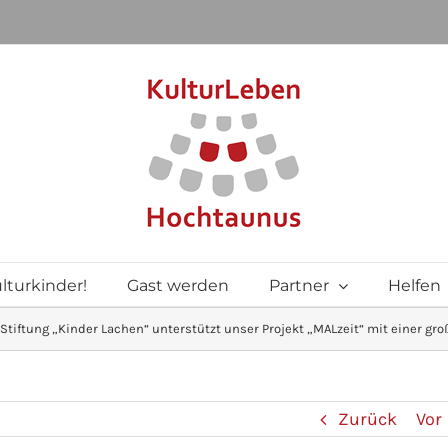
lturkinder!
Gast werden
Partner
Helfen
 Stiftung „Kinder Lachen“ unterstützt unser Projekt „MALzeit“ mit einer g
Zurück
Vor