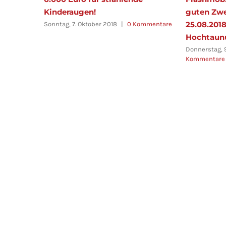
Kinderaugen!
guten Zw
ommentare
25.08.201
Sonntag, 7. Oktober 2018
|
0 Kommentare
Hochtaun
Donnerstag, 
Kommentare