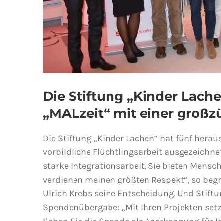
Die Stiftung „Kinder Lache
„MALzeit“ mit einer groß
Die Stiftung „Kinder Lachen“ hat fünf herau
vorbildl
iche Flüchtlingsarbeit ausgezeichnet
starke Integrationsarbeit. Sie bieten Mens
verdienen meinen größten Respekt“, so begr
Ulrich Krebs seine Entscheidung. Und Stiftun
Spendenübergabe: „Mit Ihren Projekten setze