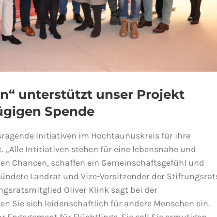
n“ unterstützt unser Projekt
zügigen Spende
sragende Initiativen im Hochtaunuskreis für ihre
. „Alle Intitiativen stehen für eine lebensnahe und
chen Chancen, schaffen ein Gemeinschaftsgefühl und
ündete Landrat und Vize-Vorsitzender der Stiftungsrat
gsratsmitglied Oliver Klink sagt bei der
n Sie sich leidenschaftlich für andere Menschen ein.